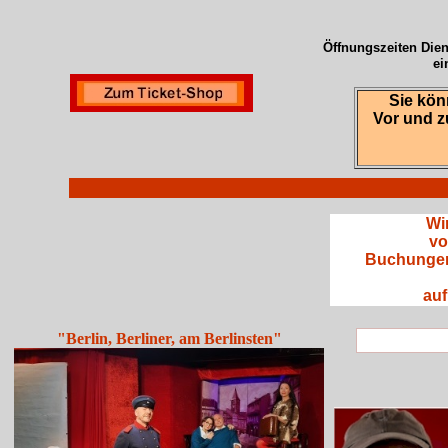
Öffnungszeiten Dien
ei
Sie kön
Vor und z
Wi
vo
Buchungen 
auf
"Berlin, Berliner, am Berlinsten"