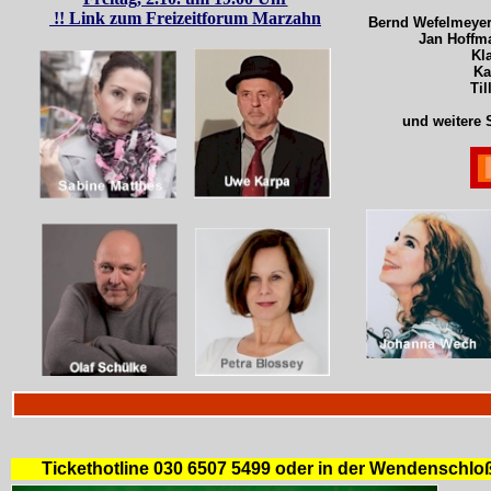
!! Link zum Freizeitforum Marzahn
Bernd Wefelmeyer 
Jan Hoffma
Kl
Ka
Til
und weitere S
Tickethotline 030 6507 5499 oder in der Wendenschloßst