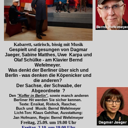
Kabarett, satirisch, bissig mit Musik
Gespielt und gesungen von Dagmar
Jaeger, Sabine Matthes, Uwe Karpa und
Olaf Schülke - am Klavier Bernd
Wefelmeyer.
Was denkt der Berliner über sich und
Berlin - was denken die Köpenicker und
die anderen?
Der Sachse, der Schwabe, der
Abgeordnete ?
Den
"Koffer in Berlin"
, sowie manch anderen
Berliner Hit werden Sie sicher kennen.
Texte: Ensikat, Ristock, Rascher,
Buch und Musik: Bernd Wefelmeyer
Licht-Ton: Klaus Gehlhar, Ausstattung:
Jan Hofmann, Regie: Bernd Wefelmeyer
Freitag, 25.09. um 19.00 Uhr
Freitag, 2.10. um 19.00 Uhr