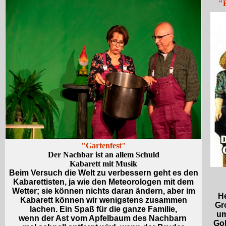
"B
"Gartenfest"
Der Nachbar ist an allem Schuld
Kabarett mit Musik
Beim Versuch die Welt zu verbessern geht es den
Kabarettisten, ja wie den Meteorologen mit dem
Wetter; sie können nichts daran ändern, aber im
H
Kabarett können wir wenigstens zusammen
Gr
lachen. Ein Spaß für die ganze Familie,
um
wenn der Ast vom Apfelbaum des Nachbarn
Gol